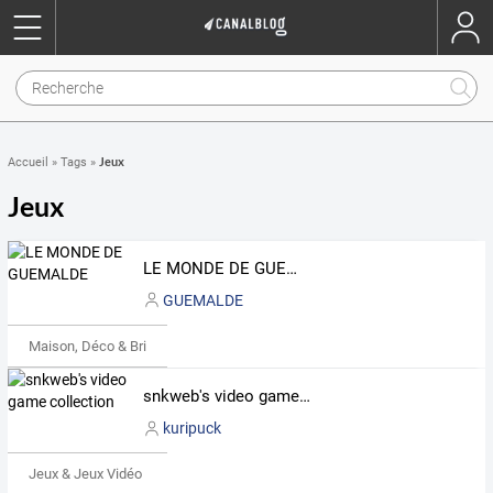
Jeux
Accueil
»
Tags
»
Jeux
LE MONDE DE GUEMALDE
GUEMALDE
Maison, Déco & Bricolage
snkweb's video game collection
kuripuck
Jeux & Jeux Vidéo