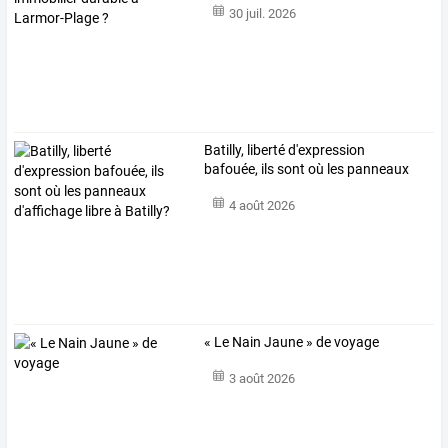
30 juil. 2026
Batilly,
liberté
d'expression
bafouée,
ils
sont
où
les
panneaux
d'affichage
…
4 août 2026
« Le Nain Jaune » de voyage
3 août 2026