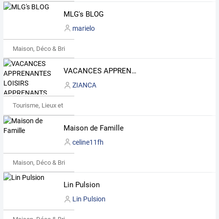
MLG's BLOG
marielo
Maison, Déco & Bricolage
VACANCES APPRENANTES LOISIRS APPRENANTS
ZIANCA
Tourisme, Lieux et Événements
Maison de Famille
celine11fh
Maison, Déco & Bricolage
Lin Pulsion
Lin Pulsion