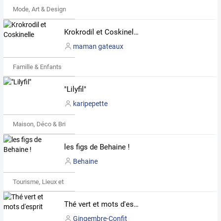
Mode, Art & Design
Krokrodil et Coskinelle
maman gateaux
Famille & Enfants
"Lilyfil"
karipepette
Maison, Déco & Bricolage
les figs de Behaine !
Behaine
Tourisme, Lieux et Événements
Thé vert et mots d'esprit
Gingembre-Confit