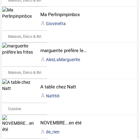
Maison, Déco & Bricolage
Ma Perlinpinpinbox
Giovinetta
Maison, Déco & Bricolage
marguerite préfère les frites
AlexLaMarguerite
Maison, Déco & Bricolage
A table chez Natt
Natt66
Cuisine
NOVEMBRE...en été
de_rien