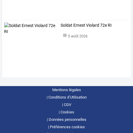
Soldat Ernest Violard 72e RI
5 août 2026
Mentions légales
Conditions d’Utilisation
CGV
Cookies
Données personnelles
Préférences cookies