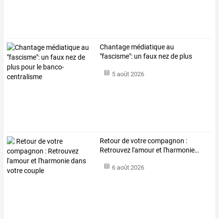
Chantage
médiatique
au
"fascisme":
un
faux
nez
de
plus
pour
le
…
5 août 2026
Retour
de
votre
compagnon
:
Retrouvez
l'amour
et
l'harmonie
…
6 août 2026