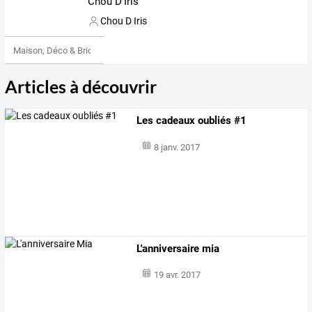
Chou D'Iris
Chou D Iris
Maison, Déco & Bricolage
Articles à découvrir
Les cadeaux oubliés #1
8 janv. 2017
L'anniversaire mia
19 avr. 2017