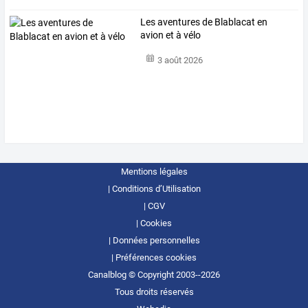
Les aventures de Blablacat en
avion et à vélo
3 août 2026
Mentions légales
Conditions d’Utilisation
CGV
Cookies
Données personnelles
Préférences cookies
Canalblog © Copyright 2003--2026
Tous droits réservés