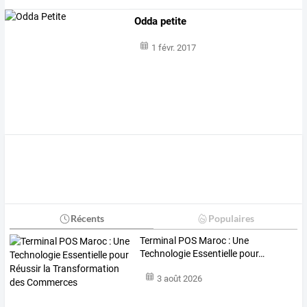
Odda petite
1 févr. 2017
Récents
Populaires
Terminal
POS
Maroc
:
Une
Technologie
Essentielle
pour
…
3 août 2026