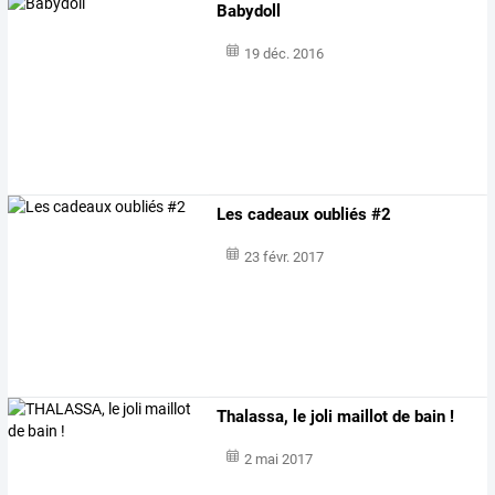
Babydoll
19 déc. 2016
Les cadeaux oubliés #2
23 févr. 2017
Thalassa, le joli maillot de bain !
2 mai 2017