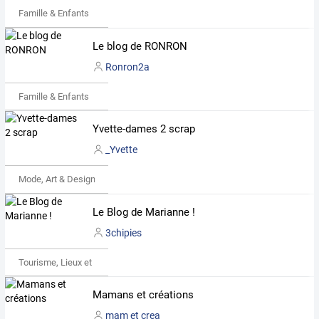
Famille & Enfants
Le blog de RONRON
Ronron2a
Famille & Enfants
Yvette-dames 2 scrap
_Yvette
Mode, Art & Design
Le Blog de Marianne !
3chipies
Tourisme, Lieux et Événements
Mamans et créations
mam et crea