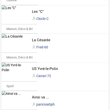
Cuisine
Les "C"
Cloclo C
Maison, Déco & Bricolage
La Césarée
Fred-60
Maison, Déco & Bricolage
US Yvré-le-Polin
Canari 72
Sport
Ainsi va ...
paricreatiph