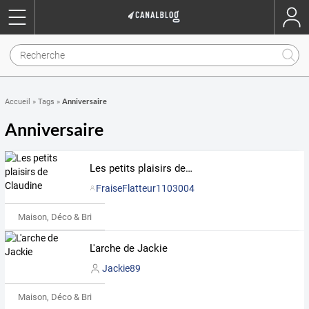
Anniversaire
Accueil
»
Tags
»
Anniversaire
Les petits plaisirs de Claudine
FraiseFlatteur1103004
Maison, Déco & Bricolage
L'arche de Jackie
Jackie89
Maison, Déco & Bricolage