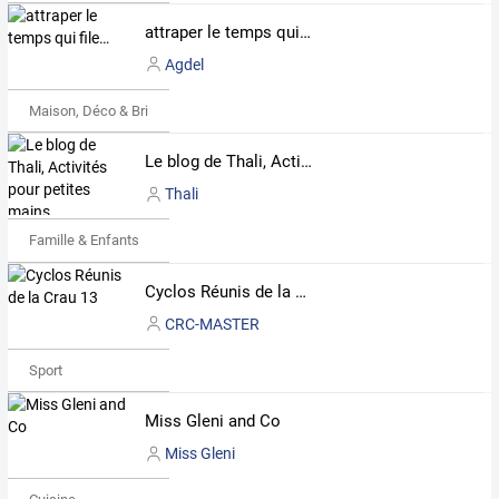
attraper le temps qui file…
Agdel
Maison, Déco & Bricolage
Le blog de Thali, Activités pour petites mains
Thali
Famille & Enfants
Cyclos Réunis de la Crau 13
CRC-MASTER
Sport
Miss Gleni and Co
Miss Gleni