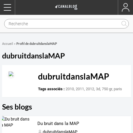
Profil de dubruitdanslaMAP
Accueil
»
dubruitdanslaMAP
dubruitdanslaMAP
Tags associés :
2010
,
2011
,
2012
,
3d
,
750 gr
,
paris
Ses blogs
Du bruit dans la MAP
dubruitdanslaMAP