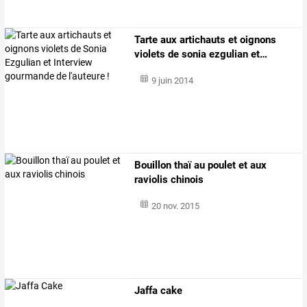
Tarte
aux
artichauts
et
oignons
violets
de
sonia
ezgulian
et
…
9 juin 2014
Bouillon thaï au poulet et aux
raviolis chinois
20 nov. 2015
Jaffa cake