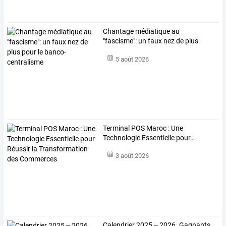
Chantage
médiatique
au
"fascisme":
un
faux
nez
de
plus
pour
le
…
5 août 2026
Terminal
POS
Maroc
:
Une
Technologie
Essentielle
pour
…
3 août 2026
Calendrier 2025 -- 2026. Gagnants