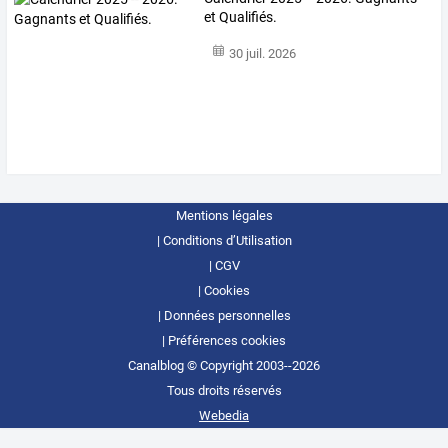
et Qualifiés.
30 juil. 2026
Mentions légales
Conditions d’Utilisation
CGV
Cookies
Données personnelles
Préférences cookies
Canalblog © Copyright 2003--2026
Tous droits réservés
Webedia