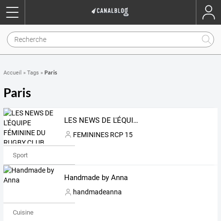
Paris
Accueil
»
Tags
»
Paris
LES NEWS DE L'ÉQUIPE FÉMININE DU RUGBY CLUB PARIS 15
FEMININES RCP 15
Sport
Handmade by Anna
handmadeanna
Cuisine