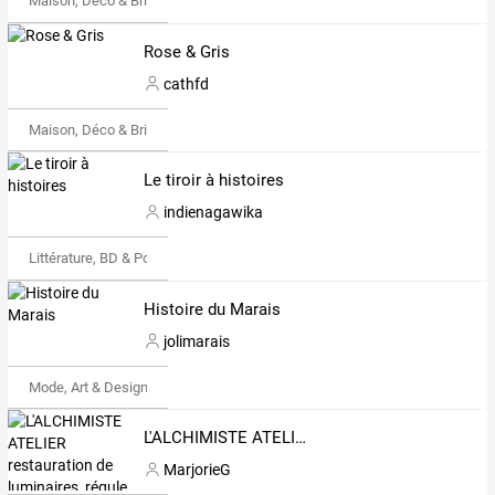
Maison, Déco & Bricolage
Rose & Gris
cathfd
Maison, Déco & Bricolage
Le tiroir à histoires
indienagawika
Littérature, BD & Poésie
Histoire du Marais
jolimarais
Mode, Art & Design
L'ALCHIMISTE ATELIER restauration de luminaires, régule et zinc d'art
MarjorieG