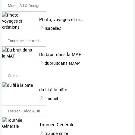
Mode, Art & Design
Photo, voyages et créations
IsabelleZ
Tourisme, Lieux et Événements
Du bruit dans la MAP
dubruitdanslaMAP
Cuisine
du fil à la pâte
limonel
Maison, Déco & Bricolage
Tournée Générale
maudemploi