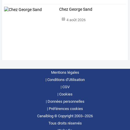
Chez George Sand
4 août 2026
Mentions légales
Conditions d’Utilisation
CGV
Cookies
Données personnelles
Préférences cookies
Canalblog © Copyright 2003--2026
Tous droits réservés