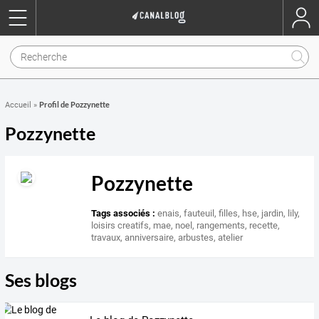
Profil de Pozzynette
Accueil
»
Pozzynette
Pozzynette
Tags associés :
enais
,
fauteuil
,
filles
,
hse
,
jardin
,
lily
,
loisirs creatifs
,
mae
,
noel
,
rangements
,
recette
,
travaux
,
anniversaire
,
arbustes
,
atelier
Ses blogs