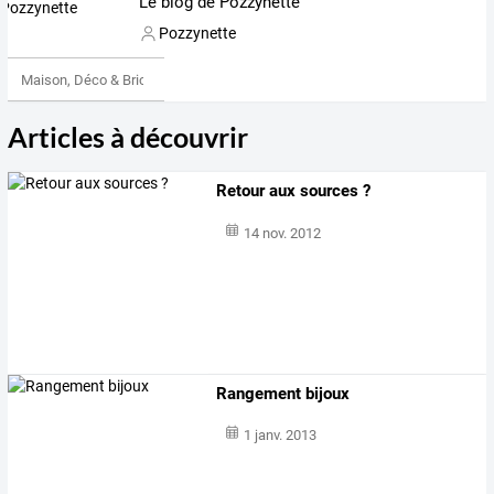
Le blog de Pozzynette
Pozzynette
Maison, Déco & Bricolage
Articles à découvrir
Retour aux sources ?
14 nov. 2012
Rangement bijoux
1 janv. 2013