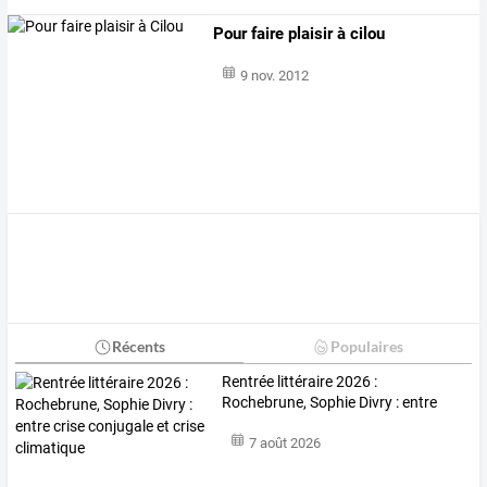
Pour faire plaisir à cilou
9 nov. 2012
Récents
Populaires
Rentrée
littéraire
2026
:
Rochebrune,
Sophie
Divry
:
entre
crise
…
7 août 2026