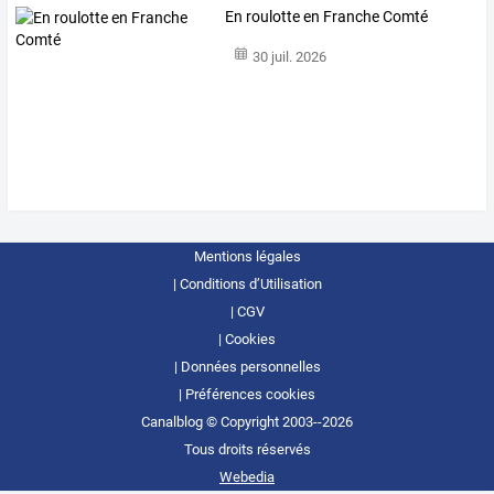
En roulotte en Franche Comté
30 juil. 2026
Mentions légales
Conditions d’Utilisation
CGV
Cookies
Données personnelles
Préférences cookies
Canalblog © Copyright 2003--2026
Tous droits réservés
Webedia