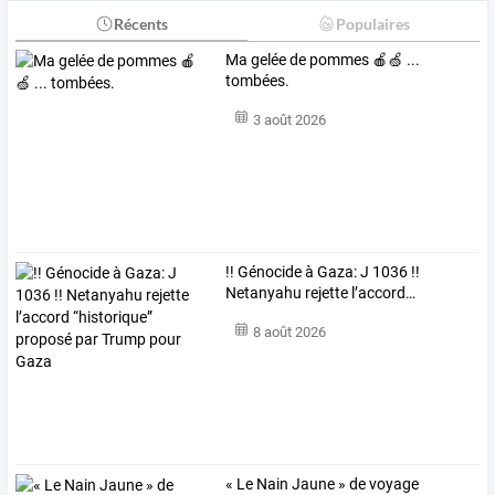
Récents
Populaires
Ma gelée de pommes 🍎🍏 ...
tombées.
3 août 2026
!!
Génocide
à
Gaza:
J
1036
!!
Netanyahu
rejette
l’accord
…
8 août 2026
« Le Nain Jaune » de voyage