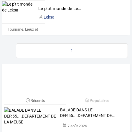
Le p'tit monde de Leksa
Leksa
Tourisme, Lieux et Événements
1
Récents
Populaires
BALADE
DANS
LE
DEP.55....DEPARTEMENT
DE
…
7 août 2026