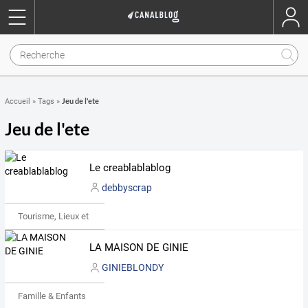
Jeu de l'ete
Accueil
»
Tags
»
Jeu de l'ete
Le creablablablog
debbyscrap
Tourisme, Lieux et Événements
LA MAISON DE GINIE
GINIEBLONDY
Famille & Enfants