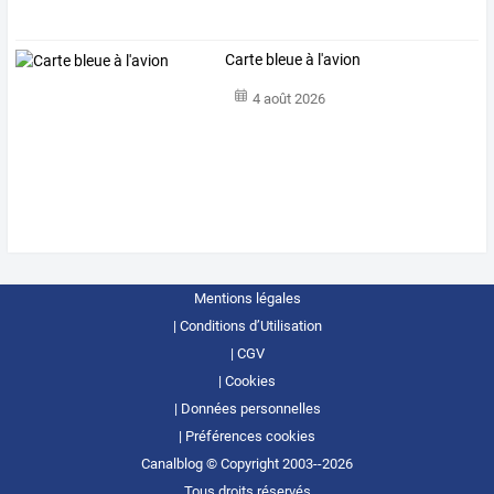
Carte bleue à l'avion
4 août 2026
Mentions légales
Conditions d’Utilisation
CGV
Cookies
Données personnelles
Préférences cookies
Canalblog © Copyright 2003--2026
Tous droits réservés