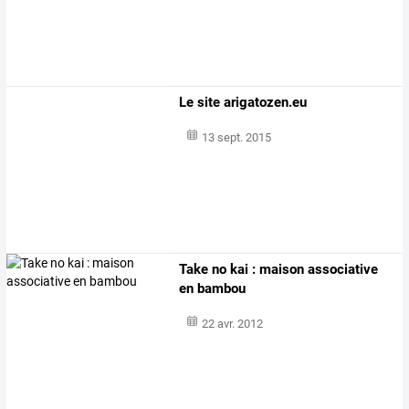
Le site arigatozen.eu
13 sept. 2015
Take no kai : maison associative
en bambou
22 avr. 2012