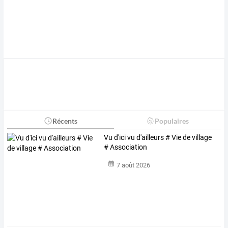
Récents
Populaires
Vu d'ici vu d'ailleurs # Vie de village
# Association
7 août 2026