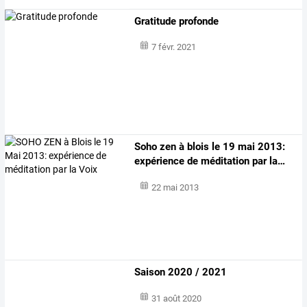
Gratitude profonde
7 févr. 2021
Soho
zen
à
blois
le
19
mai
2013:
expérience
de
méditation
par
la
…
22 mai 2013
Saison 2020 / 2021
31 août 2020