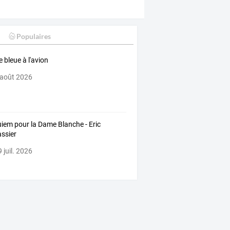
Populaires
e bleue à l'avion
 août 2026
iem pour la Dame Blanche - Eric
ssier
 juil. 2026