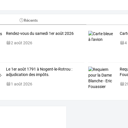
Récents
Rendez-vous du samedi 1er août 2026
Cart
2 août 2026
4
Le 1er août 1791 à Nogent-le-Rotrou :
Requ
adjudication des impôts.
Foua
1 août 2026
29