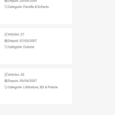
Depuis :
29/09/2009
Categorie :
Famille & Enfants
Articles :
27
Depuis :
07/03/2007
Categorie :
Cuisine
Articles :
33
Depuis :
09/04/2007
Categorie :
Littérature, BD & Poésie