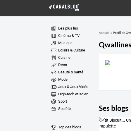
Les plus lus
Profil de Qw
Accueil
»
Cinéma & TV
Qwalline
Musique
Loisirs & Culture
Cuisine
Déco
Beauté & santé
Mode
Jeux & Jeux Vidéo
High-tech et sciences
Sport
Ses blogs
Société
Top des blogs