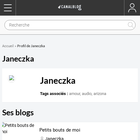
Profil de Janeczka
Accueil
»
Janeczka
Janeczka
Tags associés :
amour
,
audio
,
arizona
Ses blogs
Petits bouts de moi
Janeczka