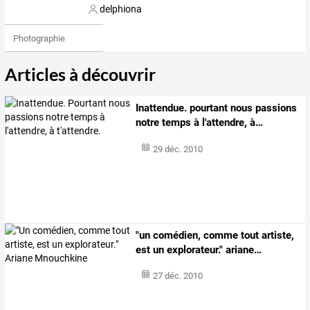
delphiona
Photographie
Articles à découvrir
Inattendue.
pourtant
nous
passions
notre
temps
à
l'attendre,
à
…
29 déc. 2010
"un
comédien,
comme
tout
artiste,
est
un
explorateur."
ariane
…
27 déc. 2010