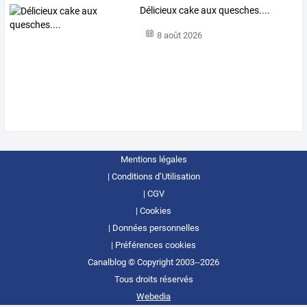
Délicieux cake aux quesches....
8 août 2026
Mentions légales
Conditions d’Utilisation
CGV
Cookies
Données personnelles
Préférences cookies
Canalblog © Copyright 2003--2026
Tous droits réservés
Webedia