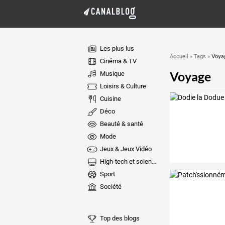
Les plus lus
Voya
Accueil
»
Tags
»
Cinéma & TV
Voyage
Musique
Loisirs & Culture
Cuisine
Déco
Beauté & santé
Mode
Jeux & Jeux Vidéo
High-tech et sciences
Sport
Société
Top des blogs