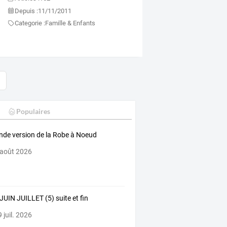
Depuis :
11/11/2011
Categorie :
Famille & Enfants
Populaires
nde version de la Robe à Noeud
 août 2026
JUIN JUILLET (5) suite et fin
 juil. 2026