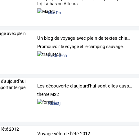
Ici, Là-bas ou Ailleurs...
MarPo
Un blog de voyage avec plein de textes chiants.
Promouvoir le voyage et le camping sauvage.
tradutech
Les découverte d'aujourd'hui sont elles aussi importante que celle d'hier?
theme M22
forestj
Voyage vélo de l'été 2012