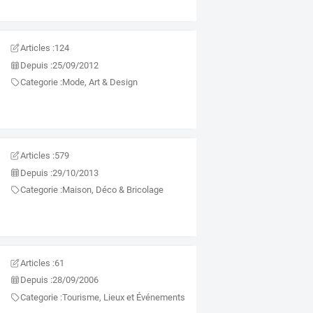
Articles :
124
Depuis :
25/09/2012
Categorie :
Mode, Art & Design
Articles :
579
Depuis :
29/10/2013
Categorie :
Maison, Déco & Bricolage
Articles :
61
Depuis :
28/09/2006
Categorie :
Tourisme, Lieux et Événements