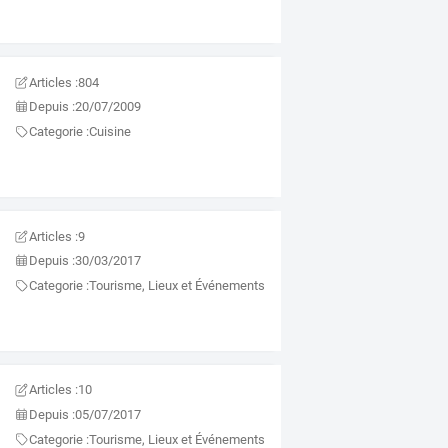
Articles :
804
Depuis :
20/07/2009
Categorie :
Cuisine
Articles :
9
Depuis :
30/03/2017
Categorie :
Tourisme, Lieux et Événements
Articles :
10
Depuis :
05/07/2017
Categorie :
Tourisme, Lieux et Événements