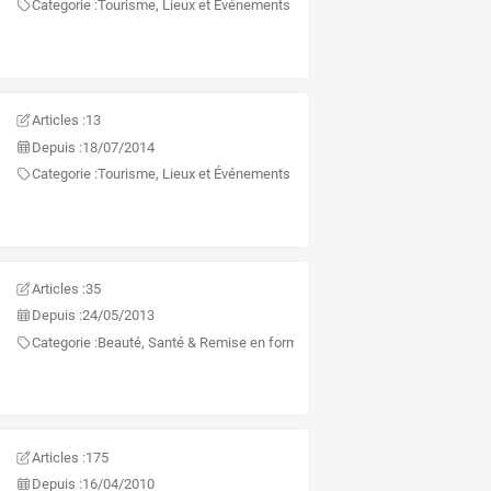
Categorie :
Tourisme, Lieux et Événements
Articles :
13
Depuis :
18/07/2014
Categorie :
Tourisme, Lieux et Événements
Articles :
35
Depuis :
24/05/2013
Categorie :
Beauté, Santé & Remise en forme
Articles :
175
Depuis :
16/04/2010