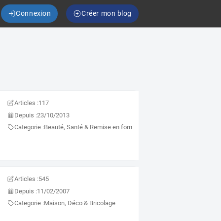
Connexion
Créer mon blog
Articles :
117
Depuis :
23/10/2013
Categorie :
Beauté, Santé & Remise en forme
Articles :
545
Depuis :
11/02/2007
Categorie :
Maison, Déco & Bricolage