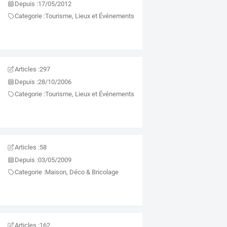
Depuis :
17/05/2012
Categorie :
Tourisme, Lieux et Événements
Articles :
297
Depuis :
28/10/2006
Categorie :
Tourisme, Lieux et Événements
Articles :
58
Depuis :
03/05/2009
Categorie :
Maison, Déco & Bricolage
Articles :
162