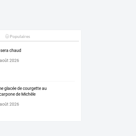
Populaires
é sera chaud
 août 2026
e glacée de courgette au
arpone de Michèle
 août 2026