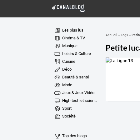
Les plus lus
Petit
Accueil
»
Tags
»
Cinéma & TV
Petite lu
Musique
Loisirs & Culture
Cuisine
Déco
Beauté & santé
Mode
Jeux & Jeux Vidéo
High-tech et sciences
Sport
Société
Top des blogs