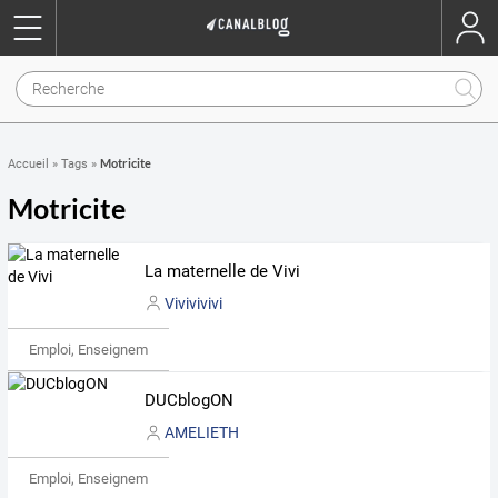
Motricite
Accueil
»
Tags
»
Motricite
La maternelle de Vivi
Vivivivivi
Emploi, Enseignement & Etudes
DUCblogON
AMELIETH
Emploi, Enseignement & Etudes