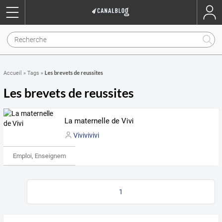
Les brevets de reussites
Accueil
»
Tags
»
Les brevets de reussites
La maternelle de Vivi
Vivivivivi
Emploi, Enseignement & Etudes
1