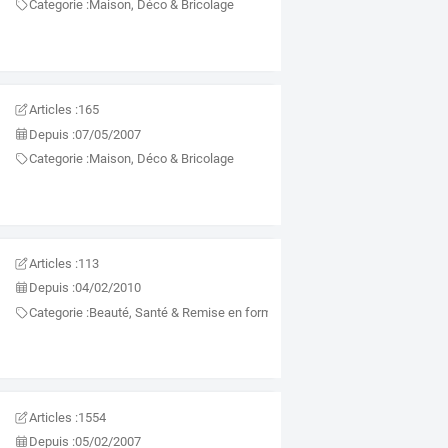
Categorie :
Maison, Déco & Bricolage
Articles :
165
Depuis :
07/05/2007
Categorie :
Maison, Déco & Bricolage
Articles :
113
Depuis :
04/02/2010
Categorie :
Beauté, Santé & Remise en forme
Articles :
1554
Depuis :
05/02/2007