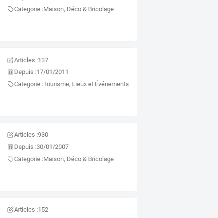
Categorie :
Maison, Déco & Bricolage
Articles :
137
Depuis :
17/01/2011
Categorie :
Tourisme, Lieux et Événements
Articles :
930
Depuis :
30/01/2007
Categorie :
Maison, Déco & Bricolage
Articles :
152