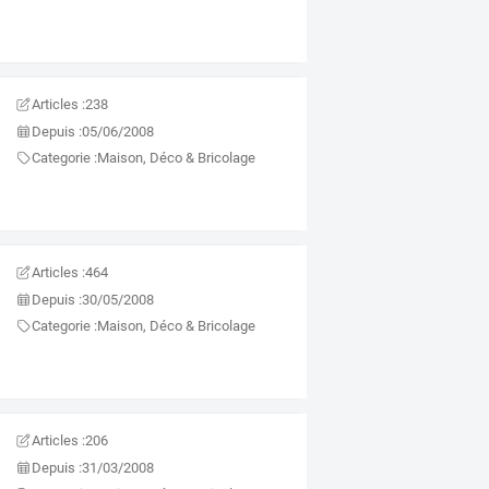
Articles :
238
Depuis :
05/06/2008
Categorie :
Maison, Déco & Bricolage
Articles :
464
Depuis :
30/05/2008
Categorie :
Maison, Déco & Bricolage
Articles :
206
Depuis :
31/03/2008