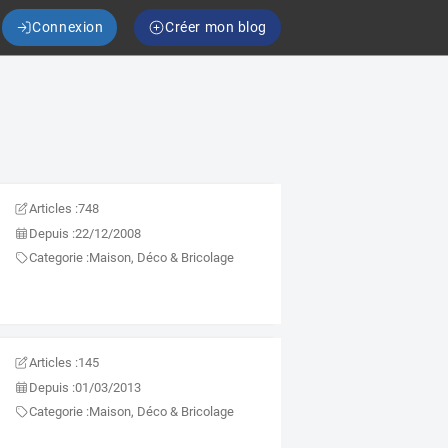
Connexion
Créer mon blog
Articles :
748
Depuis :
22/12/2008
Categorie :
Maison, Déco & Bricolage
Articles :
145
Depuis :
01/03/2013
Categorie :
Maison, Déco & Bricolage