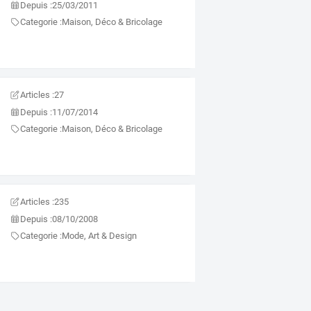
Depuis :
25/03/2011
Categorie :
Maison, Déco & Bricolage
Articles :
27
Depuis :
11/07/2014
Categorie :
Maison, Déco & Bricolage
Articles :
235
Depuis :
08/10/2008
Categorie :
Mode, Art & Design