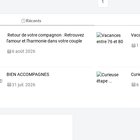
1
Récents
Retour de votre compagnon : Retrouvez
Vaca
l'amour et l'harmonie dans votre couple
1
6 août 2026
BIEN ACCOMPAGNES
Curi
31 juil. 2026
6