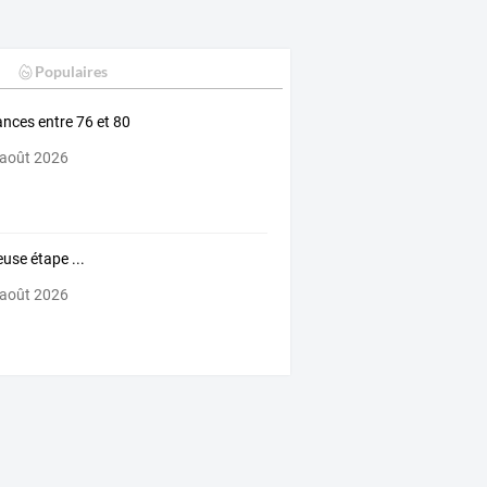
Populaires
nces entre 76 et 80
 août 2026
euse étape ...
 août 2026