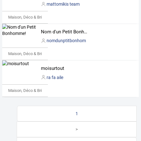
mattomikis team
Maison, Déco & Bricolage
Nom d'un Petit Bonhomme!
nomdunptitbonhom
Maison, Déco & Bricolage
moisurtout
ra fa aile
Maison, Déco & Bricolage
1
>