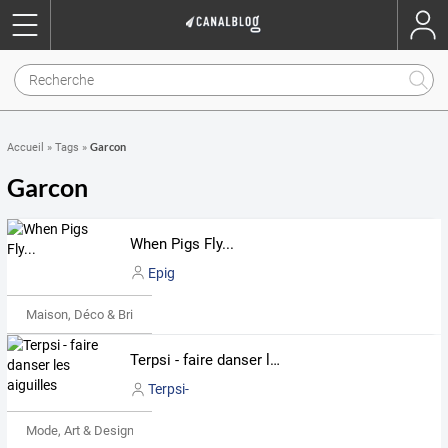
Garcon
Accueil
»
Tags
»
Garcon
When Pigs Fly...
Epig
Maison, Déco & Bricolage
Terpsi - faire danser les aiguilles
Terpsi-
Mode, Art & Design