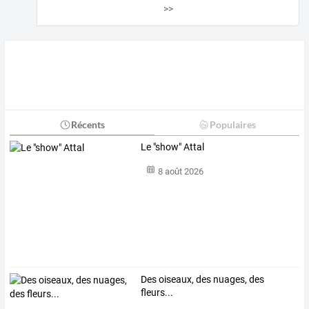
>>
Récents
Populaires
Le "show" Attal
8 août 2026
Des oiseaux, des nuages, des
fleurs...