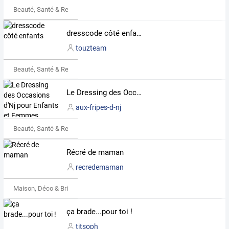
Beauté, Santé & Remise en forme
dresscode côté enfants
touzteam
Beauté, Santé & Remise en forme
Le Dressing des Occasions d'Nj pour Enfants et Femmes
aux-fripes-d-nj
Beauté, Santé & Remise en forme
Récré de maman
recredemaman
Maison, Déco & Bricolage
ça brade...pour toi !
titsoph