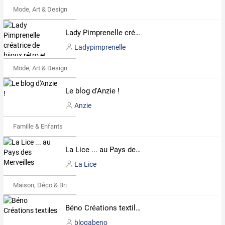
Mode, Art & Design
Lady Pimprenelle créatrice de bijoux rétro et romantiques
Ladypimprenelle
Mode, Art & Design
Le blog d'Anzie !
Anzie
Famille & Enfants
La Lice ... au Pays des Merveilles
La Lice
Maison, Déco & Bricolage
Béno Créations textiles
blogabeno