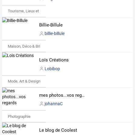
Tourisme, Lieux et Événements
Billie-Billule
billie-billule
Maison, Déco & Bricolage
Loïs Créations
Lobibop
Mode, Art & Design
mes photos...vos regards
johannaC
Photographie
Le blog de Coolest