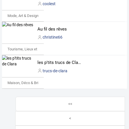
coolest
Mode, Art & Design
Au fil des rêves
christine66
Tourisme, Lieux et Événements
les p'tits trucs de Clara
trucs-de-clara
Maison, Déco & Bricolage
<<
<