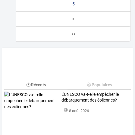
5
>
>>
Récents
Populaires
L'UNESCO va-t-elle empêcher le
débarquement des éoliennes?
8 août 2026