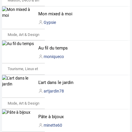
Maison, Déco & Bricolage
Mon mixed à moi
Gypsie
Mode, Art & Design
Au fil du temps
moniqueco
Tourisme, Lieux et Événements
L'art dans le jardin
artjardin78
Mode, Art & Design
Pâte à bijoux
minette60