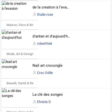
de la creation à l'evasion
thalie rose
Maison, Déco & Bricolage
d'antan et d'aujourd'hui
roberthiet
Mode, Art & Design
Nail art crocongle
Croc Odile
Beauté, Santé & Remise en forme
La clé des songes
Elvezia D