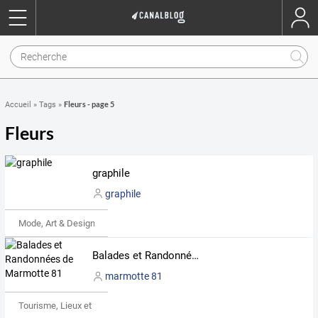
Fleurs - page 5
Accueil
»
Tags
»
Fleurs
graphile
graphile
Mode, Art & Design
Balades et Randonnées de Marmotte 81
marmotte 81
Tourisme, Lieux et Événements