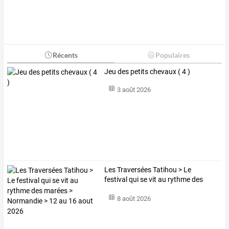
Récents
Populaires
Jeu des petits chevaux ( 4 )
3 août 2026
Les
Traversées
Tatihou
>
Le
festival
qui
se
vit
au
rythme
des
marées
>
…
8 août 2026