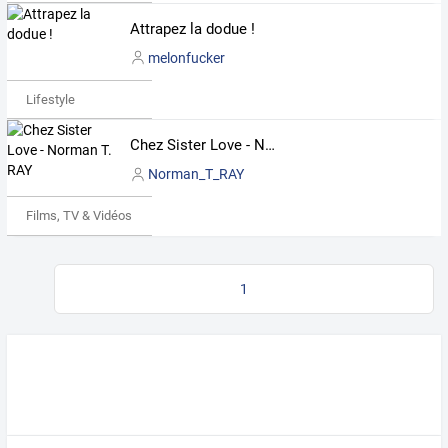
Attrapez la dodue !
melonfucker
Lifestyle
Chez Sister Love - Norman T. RAY
Norman_T_RAY
Films, TV & Vidéos
1