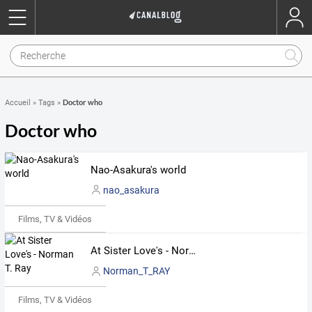
Doctor who
Accueil
»
Tags
»
Doctor who
Nao-Asakura's world
nao_asakura
Films, TV & Vidéos
At Sister Love's - Norman T. Ray
Norman_T_RAY
Films, TV & Vidéos