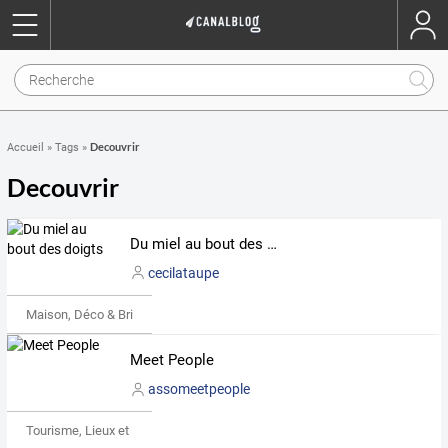
Decouvrir
Accueil
»
Tags
»
Decouvrir
Du miel au bout des doigts
cecilataupe
Maison, Déco & Bricolage
Meet People
assomeetpeople
Tourisme, Lieux et Événements