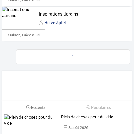
Maison, Déco & Bricolage
Inspirations Jardins
Herve Aptel
Maison, Déco & Bricolage
1
Récents
Populaires
Plein de choses pour du vide
8 août 2026