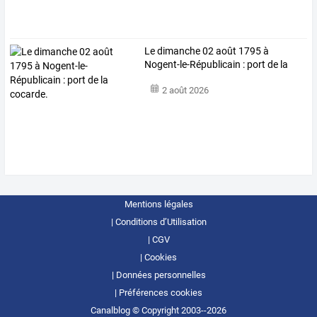
Le dimanche 02 août 1795 à
Nogent-le-Républicain : port de la
cocarde.
2 août 2026
Mentions légales
Conditions d’Utilisation
CGV
Cookies
Données personnelles
Préférences cookies
Canalblog © Copyright 2003--2026