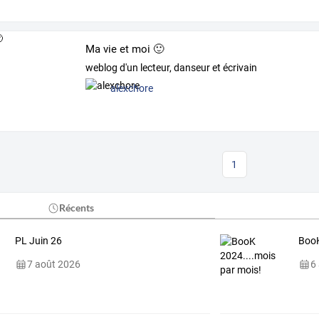
Ma vie et moi 🙂
weblog d'un lecteur, danseur et écrivain
alexchore
1
Récents
PL Juin 26
BooK
7 août 2026
6