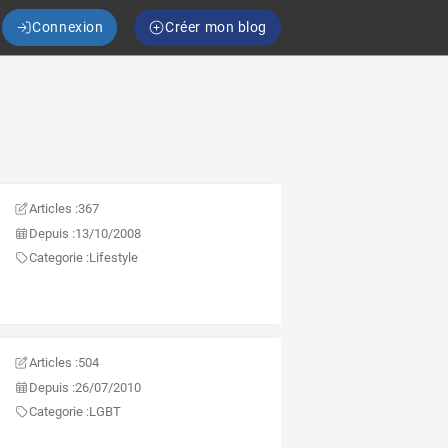
Connexion
Créer mon blog
Articles :
367
Depuis :
13/10/2008
Categorie :
Lifestyle
Articles :
504
Depuis :
26/07/2010
Categorie :
LGBT