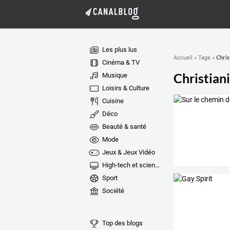
Les plus lus
Chris
Accueil
»
Tags
»
Cinéma & TV
Christian
Musique
Loisirs & Culture
Cuisine
Déco
Beauté & santé
Mode
Jeux & Jeux Vidéo
High-tech et sciences
Sport
Société
Top des blogs