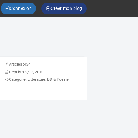
Connexion
Créer mon blog
Articles :
434
Depuis :
09/12/2010
Categorie :
Littérature, BD & Poésie