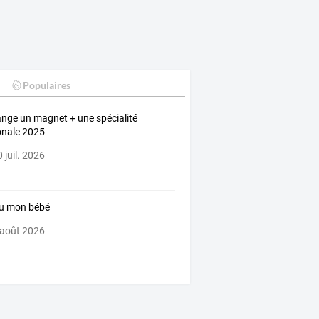
Populaires
nge un magnet + une spécialité
onale 2025
 juil. 2026
u mon bébé
 août 2026