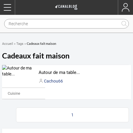
Cadeaux fait maison
Accueil
»
Tags
»
Cadeaux fait maison
Autour de ma table...
Cachou66
Cuisine
1