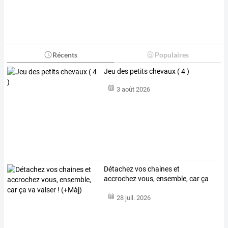
Récents
Populaires
Jeu des petits chevaux ( 4 )
3 août 2026
Détachez
vos
chaines
et
accrochez
vous,
ensemble,
car
ça
va
valser
!
…
28 juil. 2026