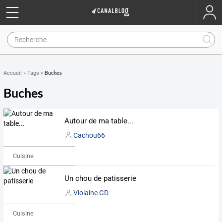
Buches
Accueil
»
Tags
»
Buches
Autour de ma table...
Cachou66
Cuisine
Un chou de patisserie
Violaine GD
Cuisine