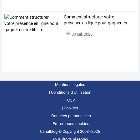
Comment structurer votre
présence en ligne pour gagner en
crédibilité
30 juil. 2026
Mentions légales
Conditions d’Utilisation
CGV
Cookies
Données personnelles
Préférences cookies
Canalblog © Copyright 2003--2026
Tous droits réservés