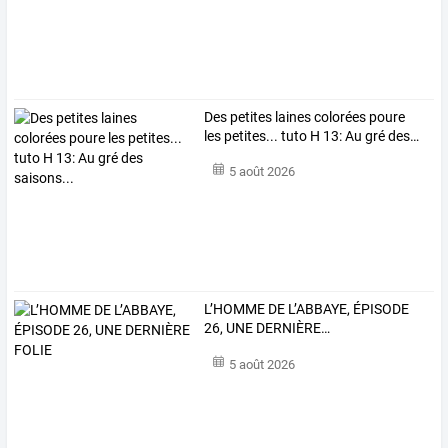
Des
petites
laines
colorées
poure
les
petites...
tuto
H
13:
Au
gré
des
…
5 août 2026
L’HOMME
DE
L’ABBAYE,
ÉPISODE
26,
UNE
DERNIÈRE
…
5 août 2026