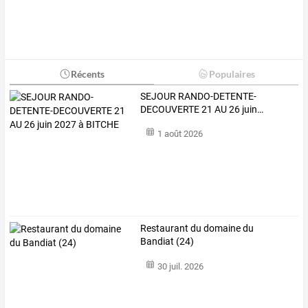
Récents
Populaires
SEJOUR
RANDO-DETENTE-
DECOUVERTE
21
AU
26
juin
…
1 août 2026
Restaurant du domaine du
Bandiat (24)
30 juil. 2026