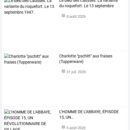
Le bleu des Causses. La variante
du roquefort. Le 13 septembre
1947.
8 août 2026
Charlotte "pschitt" aux fraises
(Tupperware)
31 juil. 2026
L’HOMME
DE
L’ABBAYE,
ÉPISODE
15,
UN
…
5 août 2026