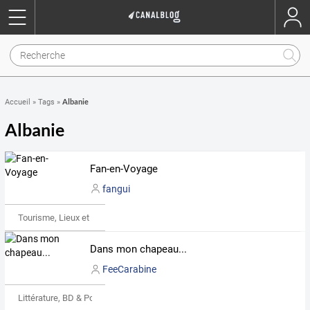
Albanie
Accueil
»
Tags
»
Albanie
Fan-en-Voyage
fangui
Tourisme, Lieux et Événements
Dans mon chapeau...
FeeCarabine
Littérature, BD & Poésie