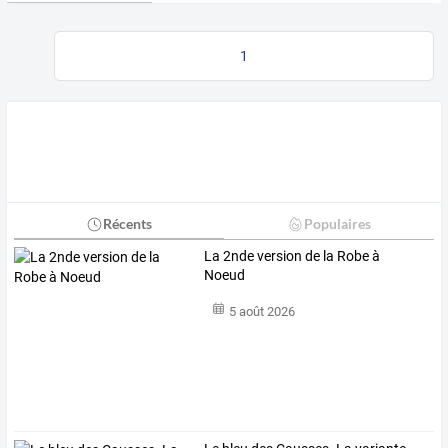
1
Récents
Populaires
La 2nde version de la Robe à
Noeud
5 août 2026