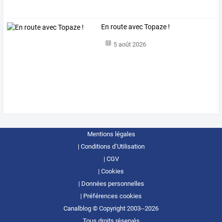
En route avec Topaze !
5 août 2026
Mentions légales
Conditions d’Utilisation
CGV
Cookies
Données personnelles
Préférences cookies
Canalblog © Copyright 2003--2026
Tous droits réservés