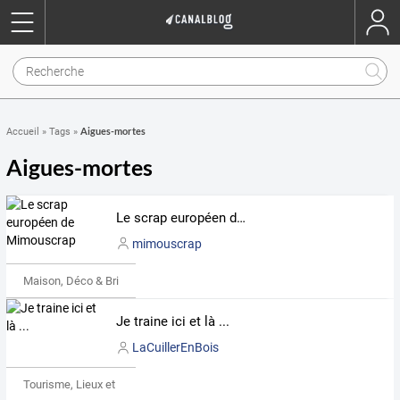
Aigues-mortes
Accueil
»
Tags
»
Aigues-mortes
Le scrap européen de Mimouscrap
mimouscrap
Maison, Déco & Bricolage
Je traine ici et là ...
LaCuillerEnBois
Tourisme, Lieux et Événements