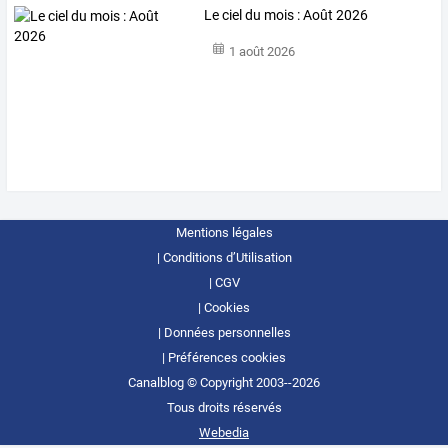
Le ciel du mois : Août 2026
1 août 2026
Mentions légales
Conditions d’Utilisation
CGV
Cookies
Données personnelles
Préférences cookies
Canalblog © Copyright 2003--2026
Tous droits réservés
Webedia