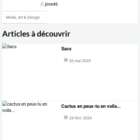
joce46
Mode, Art & Design
Articles à découvrir
Sacs
26 mai 2025
Cactus en peux-tu en voila...
24 févr. 2024