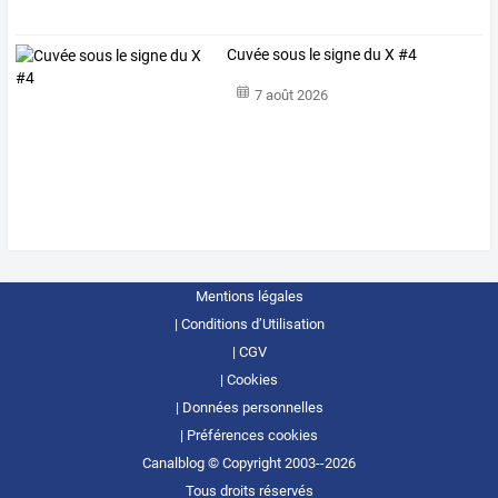
Cuvée sous le signe du X #4
7 août 2026
Mentions légales
Conditions d’Utilisation
CGV
Cookies
Données personnelles
Préférences cookies
Canalblog © Copyright 2003--2026
Tous droits réservés