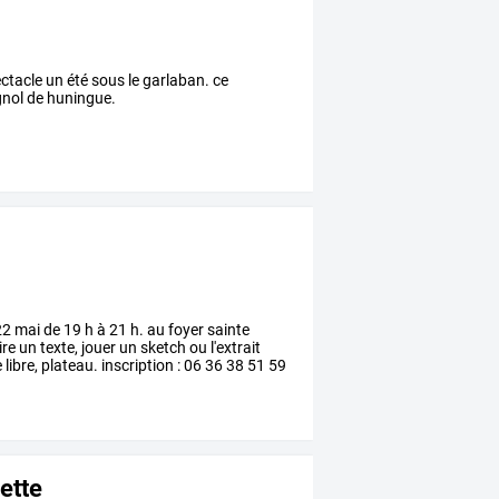
ctacle un été sous le garlaban. ce
agnol de huningue.
 mai de 19 h à 21 h. au foyer sainte
e un texte, jouer un sketch ou l'extrait
libre, plateau. inscription : 06 36 38 51 59
ette