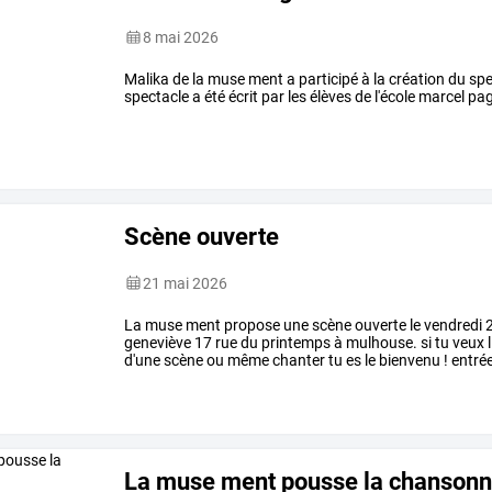
8 mai 2026
Malika de la muse ment a participé à la création du spe
spectacle a été écrit par les élèves de l'école marcel p
Scène ouverte
21 mai 2026
La muse ment propose une scène ouverte le vendredi 22
geneviève 17 rue du printemps à mulhouse. si tu veux lir
d'une scène ou même chanter tu es le bienvenu ! entrée 
La muse ment pousse la chansonn