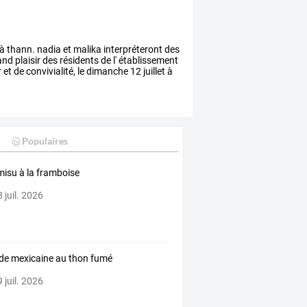
à thann. nadia et malika interpréteront des
nd plaisir des résidents de l' établissement
 de convivialité, le dimanche 12 juillet à
Populaires
misu à la framboise
 juil. 2026
de mexicaine au thon fumé
 juil. 2026