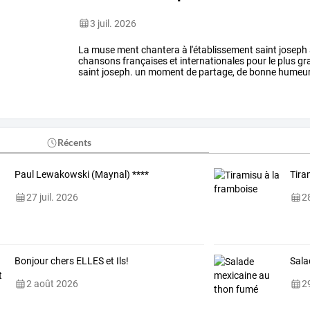
3 juil. 2026
La muse ment chantera à l'établissement saint joseph 
chansons françaises et internationales pour le plus gra
saint joseph. un moment de partage, de bonne humeur et
15 h.
Récents
Paul Lewakowski (Maynal) ****
Tira
27 juil. 2026
28
Bonjour chers ELLES et Ils!
Sala
2 août 2026
29