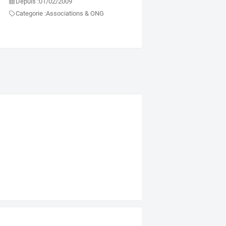
Depuis :
01/02/2009
Categorie :
Associations & ONG