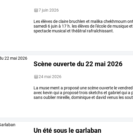
7 juin 2026
Les élèves de claire bruchlen et malika chekhmoum on
samedi 6 juin à 17 h. les élèves de l'école de musique 
spectacle musical et théâtral rafraîchissant.
Scène ouverte du 22 mai 2026
24 mai 2026
La muse ment a proposé une scène ouverte le vendredi 
avec kevin qui a proposé trois sketchs et gabriel qui a
sans oublier mireille, dominique et david venus les sout
Un été sous le garlaban