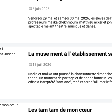
6 juin 2026
Vendredi 29 mai et samedi 30 mai 2026, les élèves de l
professeurs malika chekhmoum, matthieu acker et johk
spectacle mêlant théâtre, musique et danse.
La muse ment à l' établissement s
13 juil. 2026
Nadia et malika ont poussé la chansonnette dimanche le 
thann. un moment de partage et de bonne humeur. les
edine a interprété "santiano", rené et serge "allumer le f
Les tam tam de mon cœur