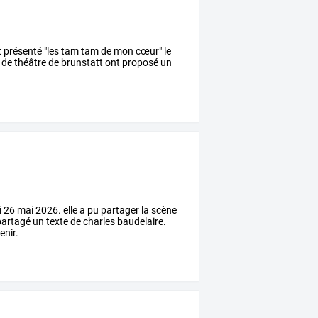
t présenté "les tam tam de mon cœur" le
et de théâtre de brunstatt ont proposé un
26 mai 2026. elle a pu partager la scène
 partagé un texte de charles baudelaire.
enir.