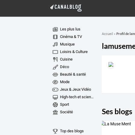
Les plus lus
Profil de l
Accueil
»
Cinéma & TV
lamuseme
Musique
Loisirs & Culture
Cuisine
Déco
Beauté & santé
Mode
Jeux & Jeux Vidéo
High-tech et sciences
Sport
Ses blogs
Société
Top des blogs