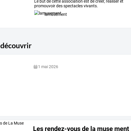
Le but de cette association est de créer, réaliser et
promouvoir des spectacles vivants.
lamusement
 découvrir
1 mai 2026
Les rendez-vous de la muse ment