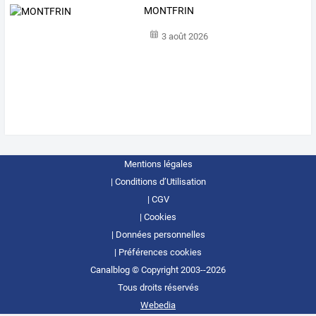
MONTFRIN
3 août 2026
Mentions légales
Conditions d’Utilisation
CGV
Cookies
Données personnelles
Préférences cookies
Canalblog © Copyright 2003--2026
Tous droits réservés
Webedia