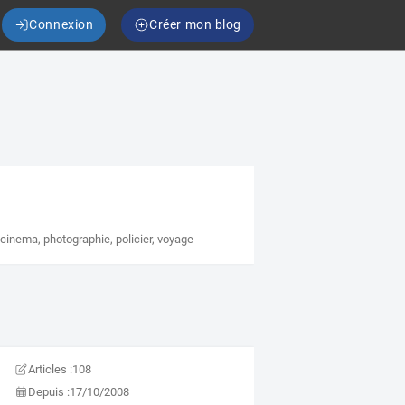
Connexion
Créer mon blog
,
cinema
,
photographie
,
policier
,
voyage
Articles :
108
Depuis :
17/10/2008