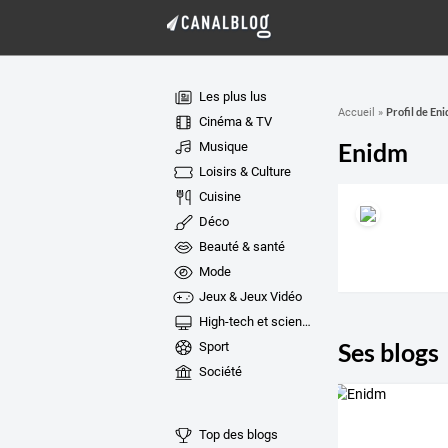
Les plus lus
Profil de En
Accueil
»
Cinéma & TV
Enidm
Musique
Loisirs & Culture
Cuisine
Déco
Beauté & santé
Mode
Jeux & Jeux Vidéo
High-tech et sciences
Ses blogs
Sport
Société
Top des blogs