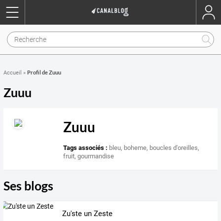
Profil de Zuuu
Accueil
»
Zuuu
Zuuu
Tags associés :
bleu
,
boheme
,
boucles d'oreilles
,
fruit
,
gourmandise
Ses blogs
Zu'ste un Zeste