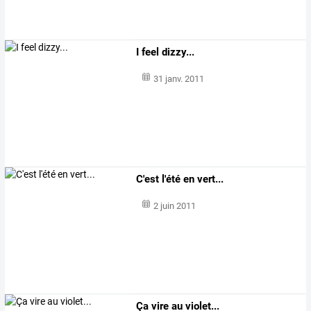
I feel dizzy...
31 janv. 2011
C'est l'été en vert...
2 juin 2011
Ça vire au violet...