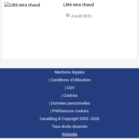
L'été sera chaud
4 août 2026
Mentions légales
Conditions d’Utilisation
CGV
Cookies
Données personnelles
Préférences cookies
Canalblog © Copyright 2003--2026
Tous droits réservés
Webedia