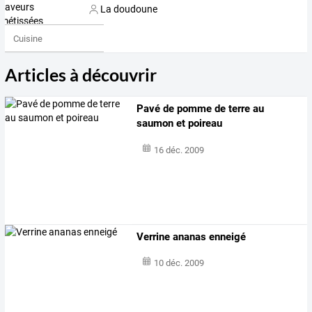
La doudoune
Cuisine
Articles à découvrir
Pavé de pomme de terre au
saumon et poireau
16 déc. 2009
Verrine ananas enneigé
10 déc. 2009