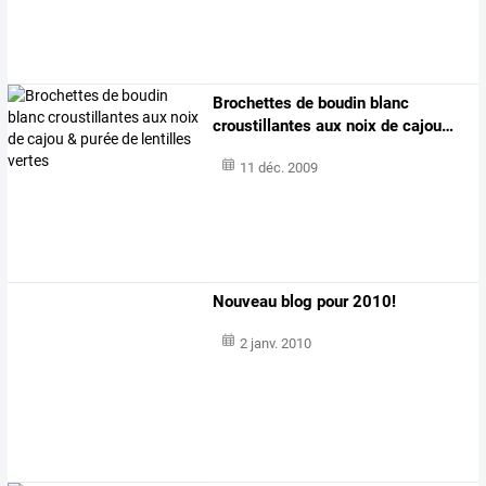
Brochettes
de
boudin
blanc
croustillantes
aux
noix
de
cajou
…
11 déc. 2009
Nouveau blog pour 2010!
2 janv. 2010