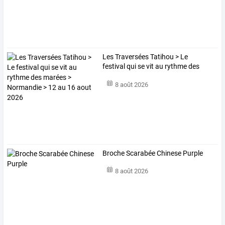
Les
Traversées
Tatihou
>
Le
festival
qui
se
vit
au
rythme
des
marées
>
…
8 août 2026
Broche Scarabée Chinese Purple
8 août 2026