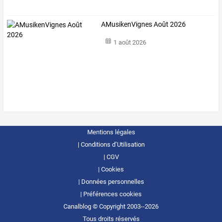
AMusikenVignes Août 2026
1 août 2026
Mentions légales
Conditions d’Utilisation
CGV
Cookies
Données personnelles
Préférences cookies
Canalblog © Copyright 2003--2026
Tous droits réservés