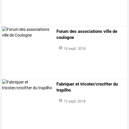
Forum des associations ville de
coulogne
10 sept. 2018
Fabriquer et tricoter/croch'ter du
trapilho
12 sept. 2018