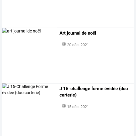
Art journal de noël
20 déc. 2021
J 15-challenge forme évidée (duo
carterie)
15 déc. 2021