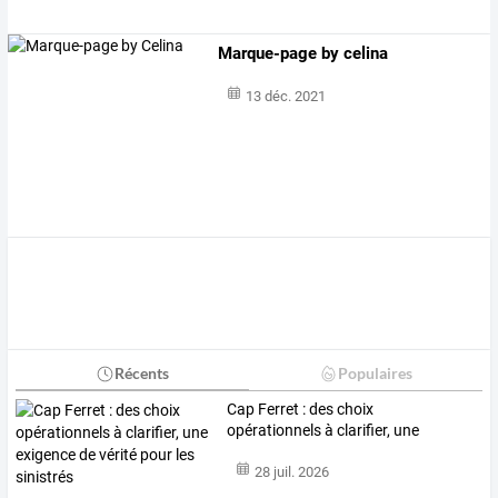
Marque-page by celina
13 déc. 2021
Récents
Populaires
Cap
Ferret
:
des
choix
opérationnels
à
clarifier,
une
exigence
de
vérité
…
28 juil. 2026