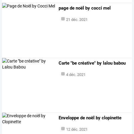
page de noël by cocci mel
21 déc. 2021
Carte "be créative" by lalou babou
4 déc. 2021
Enveloppe de noël by clopinette
12 déc. 2021