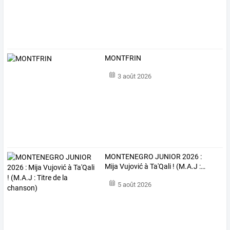
MONTFRIN
3 août 2026
MONTENEGRO
JUNIOR
2026
:
Mija
Vujović
à
Ta'Qali
!
(M.A.J
:
…
5 août 2026