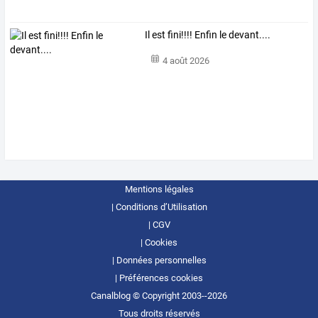
Il est fini!!!! Enfin le devant....
4 août 2026
Mentions légales
Conditions d’Utilisation
CGV
Cookies
Données personnelles
Préférences cookies
Canalblog © Copyright 2003--2026
Tous droits réservés