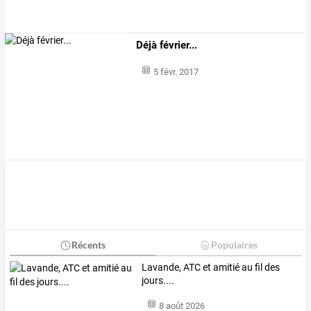
Déjà février...
5 févr. 2017
Récents
Populaires
Lavande, ATC et amitié au fil des
jours....
8 août 2026