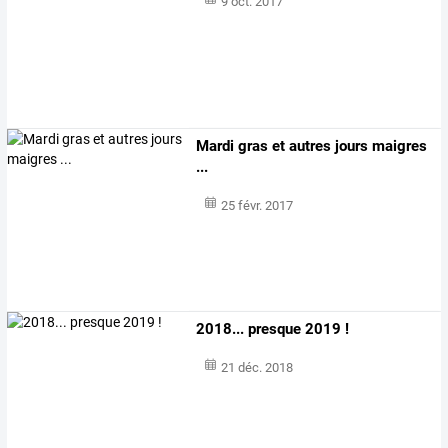
9 oct. 2017
Mardi gras et autres jours maigres
...
25 févr. 2017
2018... presque 2019 !
21 déc. 2018