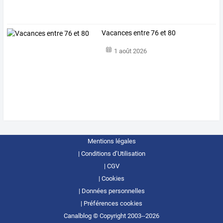
Vacances entre 76 et 80
1 août 2026
Mentions légales
Conditions d’Utilisation
CGV
Cookies
Données personnelles
Préférences cookies
Canalblog © Copyright 2003--2026