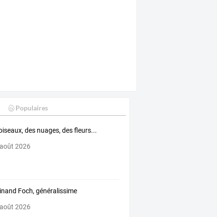
Populaires
oiseaux, des nuages, des fleurs...
 août 2026
inand Foch, généralissime
 août 2026