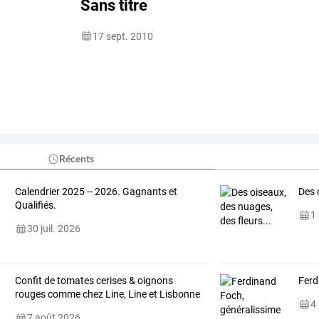
Sans titre
17 sept. 2010
Récents
Calendrier 2025 -- 2026. Gagnants et
Des 
Qualifiés.
1
30 juil. 2026
Confit de tomates cerises & oignons
Ferd
rouges comme chez Line, Line et Lisbonne
4
7 août 2026