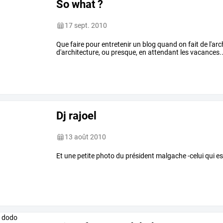
So what ?
17 sept. 2010
Que faire pour entretenir un blog quand on fait de l'arc
d'architecture, ou presque, en attendant les vacances..
Dj rajoel
13 août 2010
Et une petite photo du président malgache -celui qui est