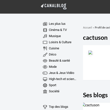
Les plus lus
Profil de ca
Accueil
»
Cinéma & TV
cactuson
Musique
Loisirs & Culture
Cuisine
Déco
Beauté & santé
Mode
Jeux & Jeux Vidéo
High-tech et sciences
Sport
Société
Ses blogs
Top des blogs