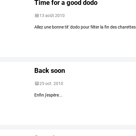
Time for a good dodo
13 août 2010
Allez une bonne tit' dodo pour fêter la fin des charettes
Back soon
25 oct. 2010
Enfin j'espère...