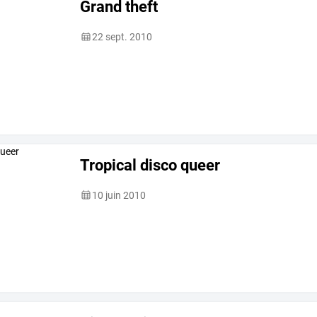
Grand theft
22 sept. 2010
Tropical disco queer
10 juin 2010