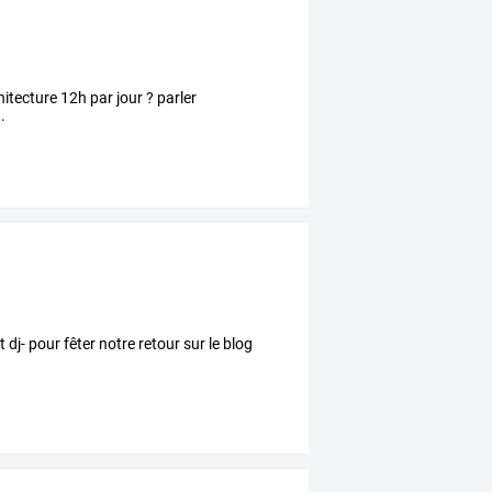
hitecture 12h par jour ? parler
.
 dj- pour fêter notre retour sur le blog