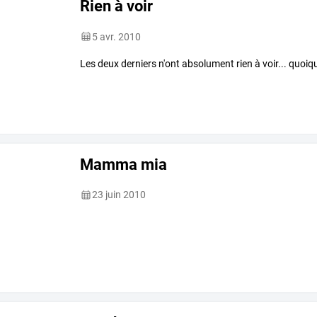
Rien à voir
5 avr. 2010
Les deux derniers n'ont absolument rien à voir... quoiq
Mamma mia
23 juin 2010