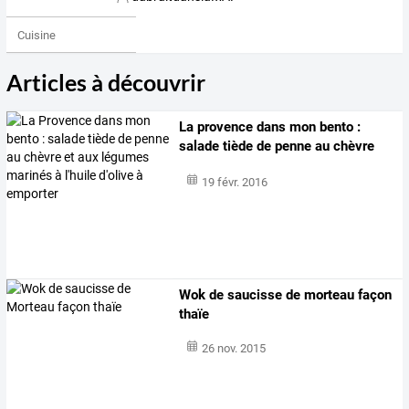
Cuisine
Articles à découvrir
La
provence
dans
mon
bento
:
salade
tiède
de
penne
au
chèvre
et
…
19 févr. 2016
Wok de saucisse de morteau façon
thaïe
26 nov. 2015