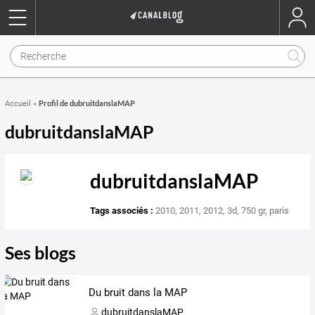
Profil de dubruitdanslaMAP
Accueil
»
dubruitdanslaMAP
dubruitdanslaMAP
Tags associés :
2010
,
2011
,
2012
,
3d
,
750 gr
,
paris
Ses blogs
Du bruit dans la MAP
dubruitdanslaMAP