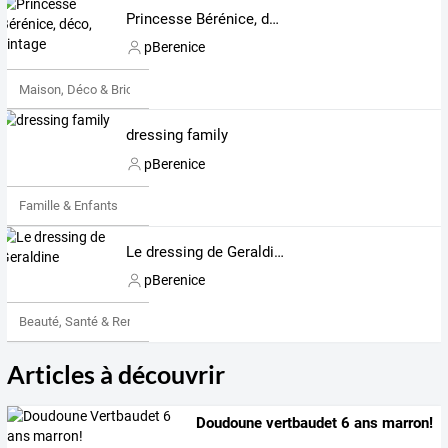
Princesse Bérénice, déco, vintage
pBerenice
Maison, Déco & Bricolage
dressing family
pBerenice
Famille & Enfants
Le dressing de Geraldine
pBerenice
Beauté, Santé & Remise en forme
Articles à découvrir
Doudoune vertbaudet 6 ans marron!