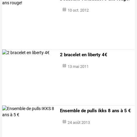
10 oct. 2012
2 bracelet en liberty 4€
13 mai 2011
Ensemble de pulls ikks 8 ans à 5 €
24 août 2013