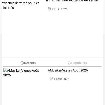
à
clarifier,
une
exigence
de
vérité
…
28 juil. 2026
Récents
Populaires
AMusikenVignes Août 2026
1 août 2026