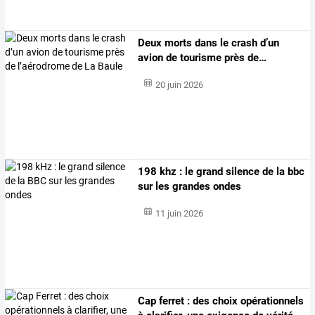
Deux
morts
dans
le
crash
d’un
avion
de
tourisme
près
de
…
20 juin 2026
198 khz : le grand silence de la bbc
sur les grandes ondes
11 juin 2026
Cap
ferret
:
des
choix
opérationnels