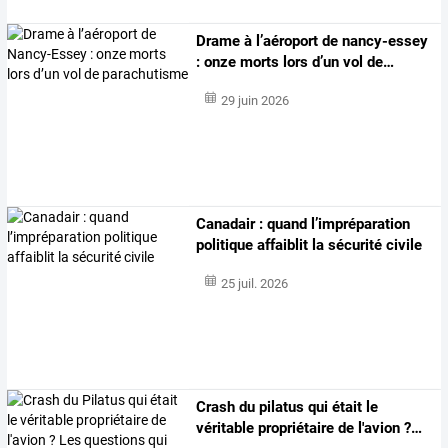
Drame
à
l’aéroport
de
nancy-essey
:
onze
morts
lors
d’un
vol
de
…
29 juin 2026
Canadair : quand l’impréparation
politique affaiblit la sécurité civile
25 juil. 2026
Crash
du
pilatus
qui
était
le
véritable
propriétaire
de
l'avion
?
…