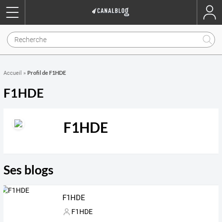
Profil de F1HDE
Accueil
»
F1HDE
F1HDE
Ses blogs
F1HDE
F1HDE