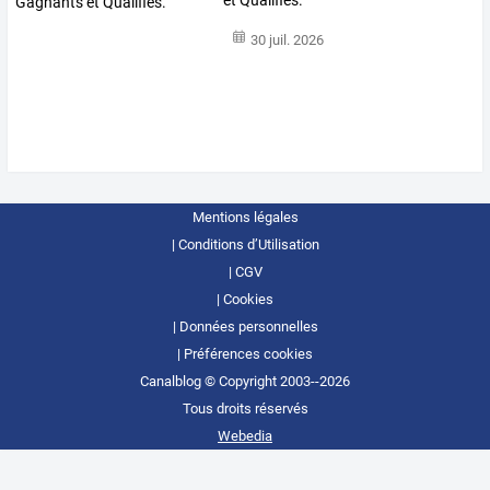
et Qualifiés.
30 juil. 2026
Mentions légales
Conditions d’Utilisation
CGV
Cookies
Données personnelles
Préférences cookies
Canalblog © Copyright 2003--2026
Tous droits réservés
Webedia