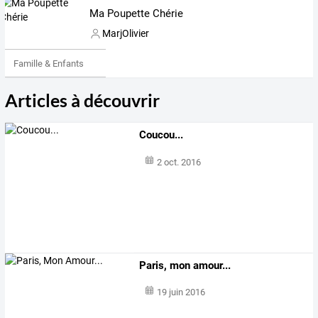
Ma Poupette Chérie
MarjOlivier
Famille & Enfants
Articles à découvrir
Coucou...
2 oct. 2016
Paris, mon amour...
19 juin 2016