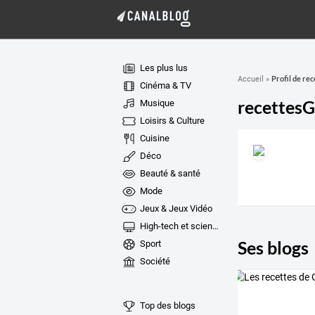
Les plus lus
Profil de re
Accueil
»
Cinéma & TV
recettes
Musique
Loisirs & Culture
Cuisine
Déco
Beauté & santé
Mode
Jeux & Jeux Vidéo
High-tech et sciences
Ses blogs
Sport
Société
Top des blogs