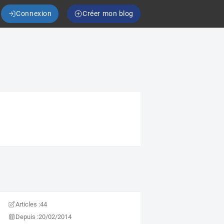
Connexion
Créer mon blog
Articles :
44
Depuis :
20/02/2014