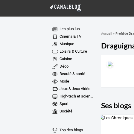
Les plus lus
Profil de Dr
Accueil
»
Cinéma & TV
Draguign
Musique
Loisirs & Culture
Cuisine
Déco
Beauté & santé
Mode
Jeux & Jeux Vidéo
High-tech et sciences
Ses blogs
Sport
Société
Top des blogs