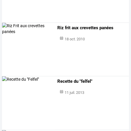
Riz frit aux crevettes panées
18 oct. 2010
Recette du "felfel"
11 juil. 2013