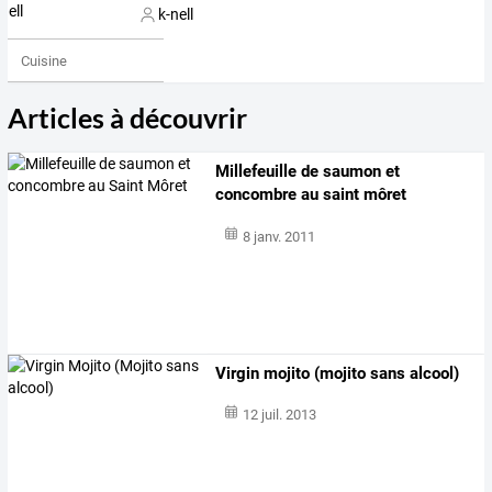
k-nell
Cuisine
Articles à découvrir
Millefeuille de saumon et
concombre au saint môret
8 janv. 2011
Virgin mojito (mojito sans alcool)
12 juil. 2013