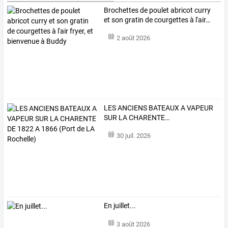
Brochettes
de
poulet
abricot
curry
et
son
gratin
de
courgettes
à
l'air
…
2 août 2026
LES
ANCIENS
BATEAUX
A
VAPEUR
SUR
LA
CHARENTE
…
30 juil. 2026
En juillet...
3 août 2026