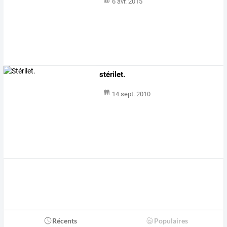
6 avr. 2015
stérilet.
14 sept. 2010
Récents
Populaires