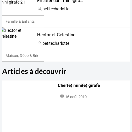
En attendant mini-girafe 2 !
petitecharlotte
Famille & Enfants
Hector et Célestine
petitecharlotte
Maison, Déco & Bricolage
Articles à découvrir
Cher(e) mini(e) girafe
16 août 2010